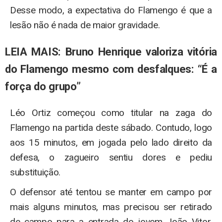
Desse modo, a expectativa do Flamengo é que a
lesão não é nada de maior gravidade.
LEIA MAIS: Bruno Henrique valoriza vitória
do Flamengo mesmo com desfalques: “É a
força do grupo”
Léo Ortiz começou como titular na zaga do
Flamengo na partida deste sábado. Contudo, logo
aos 15 minutos, em jogada pelo lado direito da
defesa, o zagueiro sentiu dores e pediu
substituição.
O defensor até tentou se manter em campo por
mais alguns minutos, mas precisou ser retirado
de campo para a entrada do jovem João Vitor,