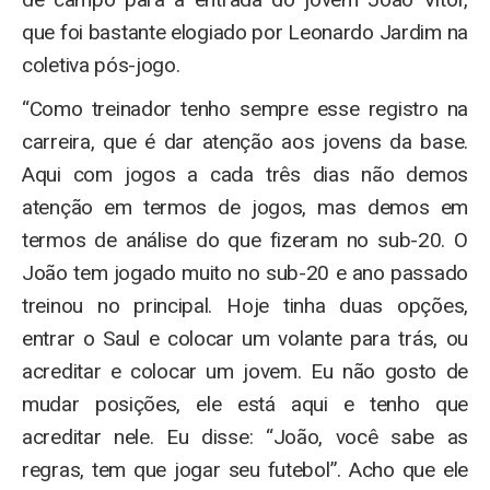
que foi bastante elogiado por Leonardo Jardim na
coletiva pós-jogo.
“Como treinador tenho sempre esse registro na
carreira, que é dar atenção aos jovens da base.
Aqui com jogos a cada três dias não demos
atenção em termos de jogos, mas demos em
termos de análise do que fizeram no sub-20. O
João tem jogado muito no sub-20 e ano passado
treinou no principal. Hoje tinha duas opções,
entrar o Saul e colocar um volante para trás, ou
acreditar e colocar um jovem. Eu não gosto de
mudar posições, ele está aqui e tenho que
acreditar nele. Eu disse: “João, você sabe as
regras, tem que jogar seu futebol”. Acho que ele