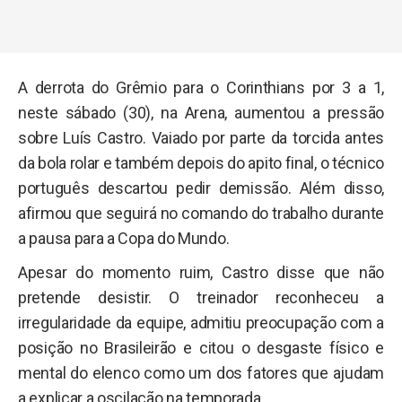
A derrota do Grêmio para o Corinthians por 3 a 1,
neste sábado (30), na Arena, aumentou a pressão
sobre Luís Castro. Vaiado por parte da torcida antes
da bola rolar e também depois do apito final, o técnico
português descartou pedir demissão. Além disso,
afirmou que seguirá no comando do trabalho durante
a pausa para a Copa do Mundo.
Apesar do momento ruim, Castro disse que não
pretende desistir. O treinador reconheceu a
irregularidade da equipe, admitiu preocupação com a
posição no Brasileirão e citou o desgaste físico e
mental do elenco como um dos fatores que ajudam
a explicar a oscilação na temporada.