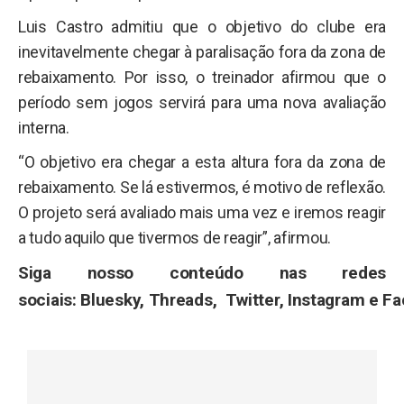
Luis Castro admitiu que o objetivo do clube era
inevitavelmente chegar à paralisação fora da zona de
rebaixamento. Por isso, o treinador afirmou que o
período sem jogos servirá para uma nova avaliação
interna.
“O objetivo era chegar a esta altura fora da zona de
rebaixamento. Se lá estivermos, é motivo de reflexão.
O projeto será avaliado mais uma vez e iremos reagir
a tudo aquilo que tivermos de reagir”, afirmou.
Siga nosso conteúdo nas redes
sociais:
Bluesky
,
Threads
,
Twitter
,
Instagram
e
Fa