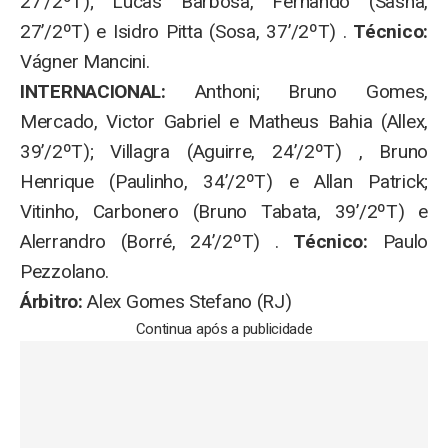
27’/2ºT); Lucas Barbosa, Fernando (Sasha,
27’/2ºT) e Isidro Pitta (Sosa, 37’/2ºT) .
Técnico:
Vágner Mancini.
INTERNACIONAL:
Anthoni; Bruno Gomes,
Mercado, Victor Gabriel e Matheus Bahia (Allex,
39’/2ºT); Villagra (Aguirre, 24’/2ºT) , Bruno
Henrique (Paulinho, 34’/2ºT) e Allan Patrick;
Vitinho, Carbonero (Bruno Tabata, 39’/2ºT) e
Alerrandro (Borré, 24’/2ºT) .
Técnico:
Paulo
Pezzolano.
Árbitro:
Alex Gomes Stefano (RJ)
Continua após a publicidade