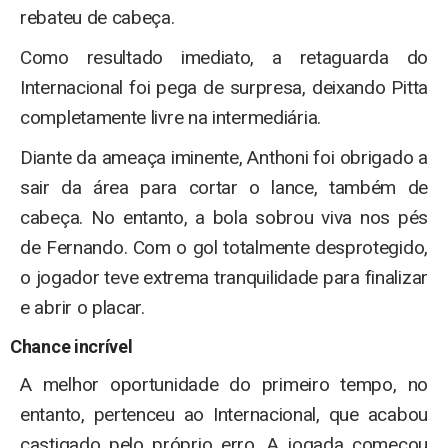
rebateu de cabeça.
Como resultado imediato, a retaguarda do
Internacional foi pega de surpresa, deixando Pitta
completamente livre na intermediária.
Diante da ameaça iminente, Anthoni foi obrigado a
sair da área para cortar o lance, também de
cabeça. No entanto, a bola sobrou viva nos pés
de Fernando. Com o gol totalmente desprotegido,
o jogador teve extrema tranquilidade para finalizar
e abrir o placar.
Chance incrível
A melhor oportunidade do primeiro tempo, no
entanto, pertenceu ao Internacional, que acabou
castigado pelo próprio erro. A jogada começou