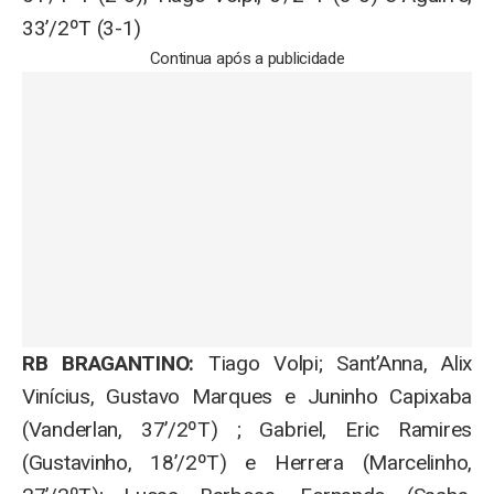
33’/2ºT (3-1)
Continua após a publicidade
RB BRAGANTINO:
Tiago Volpi; Sant’Anna, Alix
Vinícius, Gustavo Marques e Juninho Capixaba
(Vanderlan, 37’/2ºT) ; Gabriel, Eric Ramires
(Gustavinho, 18’/2ºT) e Herrera (Marcelinho,