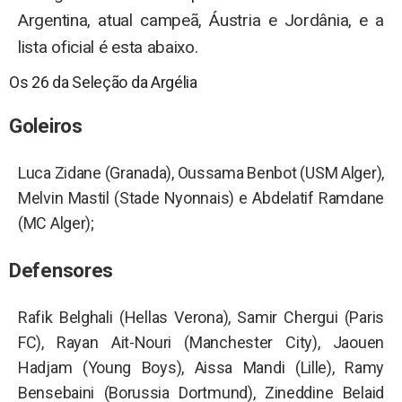
Argentina, atual campeã, Áustria e Jordânia, e a
lista oficial é esta abaixo.
Os 26 da Seleção da Argélia
Goleiros
Luca Zidane (Granada), Oussama Benbot (USM Alger),
Melvin Mastil (Stade Nyonnais) e Abdelatif Ramdane
(MC Alger);
Defensores
Rafik Belghali (Hellas Verona), Samir Chergui (Paris
FC), Rayan Ait-Nouri (Manchester City), Jaouen
Hadjam (Young Boys), Aissa Mandi (Lille), Ramy
Bensebaini (Borussia Dortmund), Zineddine Belaid