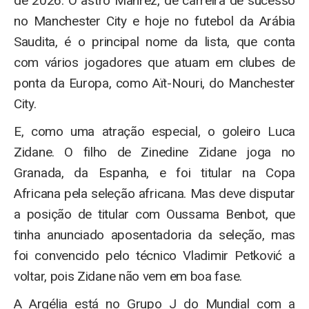
de 2026. O astro Mahrez, de carreira de sucesso
no Manchester City e hoje no futebol da Arábia
Saudita, é o principal nome da lista, que conta
com vários jogadores que atuam em clubes de
ponta da Europa, como Aït-Nouri, do Manchester
City.
E, como uma atração especial, o goleiro Luca
Zidane. O filho de Zinedine Zidane joga no
Granada, da Espanha, e foi titular na Copa
Africana pela seleção africana. Mas deve disputar
a posição de titular com Oussama Benbot, que
tinha anunciado aposentadoria da seleção, mas
foi convencido pelo técnico Vladimir Petković a
voltar, pois Zidane não vem em boa fase.
A Argélia está no Grupo J do Mundial com a