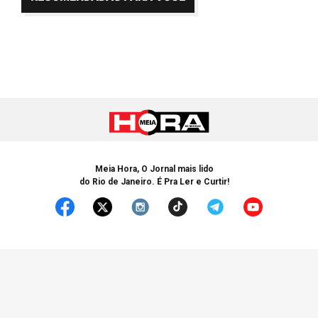
Meia Hora, O Jornal mais lido
do Rio de Janeiro. É Pra Ler e Curtir!
© Copyright 2005-2025 Meia Hora. Todos os Direitos Reservados