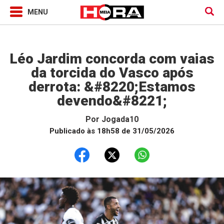
Jogada10
Léo Jardim concorda com vaias
da torcida do Vasco após
derrota: &#8220;Estamos
devendo&#8221;
Por
Jogada10
Publicado às 18h58 de 31/05/2026