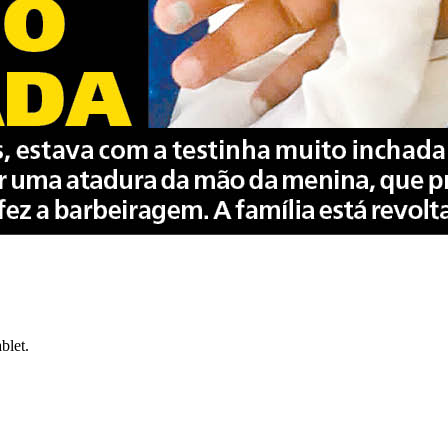
blet.