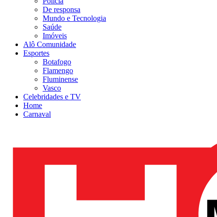
Polícia
De responsa
Mundo e Tecnologia
Saúde
Imóveis
Alô Comunidade
Esportes
Botafogo
Flamengo
Fluminense
Vasco
Celebridades e TV
Home
Carnaval