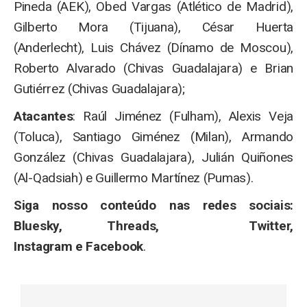
Pineda (AEK), Obed Vargas (Atlético de Madrid),
Gilberto Mora (Tijuana), César Huerta
(Anderlecht), Luis Chávez (Dínamo de Moscou),
Roberto Alvarado (Chivas Guadalajara) e Brian
Gutiérrez (Chivas Guadalajara);
Atacantes
: Raúl Jiménez (Fulham), Alexis Veja
(Toluca), Santiago Giménez (Milan), Armando
González (Chivas Guadalajara), Julián Quiñones
(Al-Qadsiah) e Guillermo Martínez (Pumas).
Siga nosso conteúdo nas redes sociais:
Bluesky, Threads, Twitter,
Instagram e Facebook
.