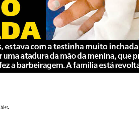
blet.