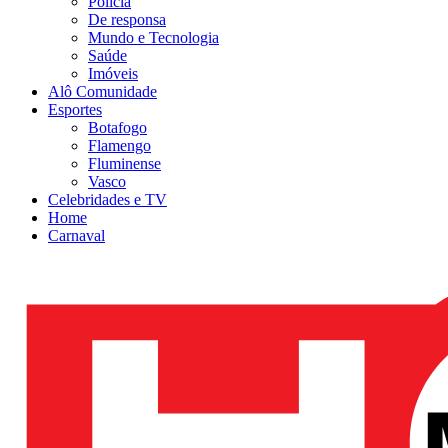
Polícia
De responsa
Mundo e Tecnologia
Saúde
Imóveis
Alô Comunidade
Esportes
Botafogo
Flamengo
Fluminense
Vasco
Celebridades e TV
Home
Carnaval