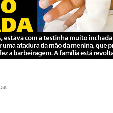
blet.