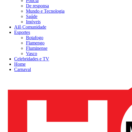
Polícia
De responsa
Mundo e Tecnologia
Saúde
Imóveis
Alô Comunidade
Esportes
Botafogo
Flamengo
Fluminense
Vasco
Celebridades e TV
Home
Carnaval