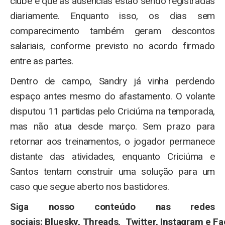
clube e que as ausências estão sendo registradas
diariamente. Enquanto isso, os dias sem
comparecimento também geram descontos
salariais, conforme previsto no acordo firmado
entre as partes.
Dentro de campo, Sandry já vinha perdendo
espaço antes mesmo do afastamento. O volante
disputou 11 partidas pelo Criciúma na temporada,
mas não atua desde março. Sem prazo para
retornar aos treinamentos, o jogador permanece
distante das atividades, enquanto Criciúma e
Santos tentam construir uma solução para um
caso que segue aberto nos bastidores.
Siga nosso conteúdo nas redes
sociais: Bluesky, Threads, Twitter, Instagram e F