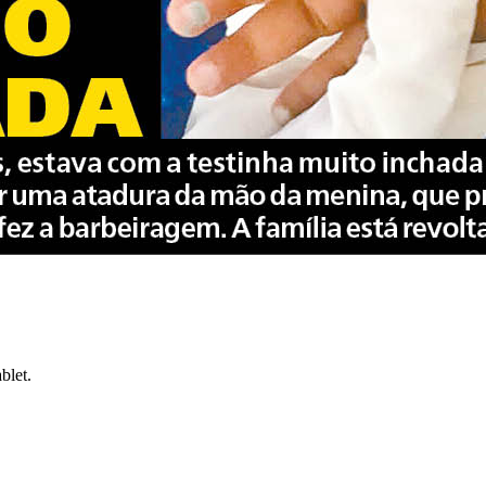
blet.