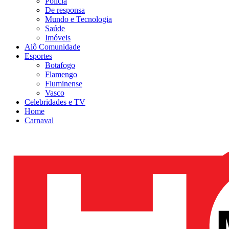
Polícia
De responsa
Mundo e Tecnologia
Saúde
Imóveis
Alô Comunidade
Esportes
Botafogo
Flamengo
Fluminense
Vasco
Celebridades e TV
Home
Carnaval