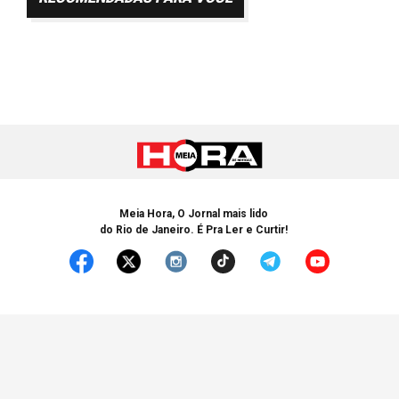
Meia Hora, O Jornal mais lido
do Rio de Janeiro. É Pra Ler e Curtir!
© Copyright 2005-2025 Meia Hora. Todos os Direitos Reservados