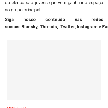
do elenco são jovens que vêm ganhando espaço
no grupo principal.
Siga nosso conteúdo nas redes
sociais:
Bluesky
,
Threads
,
Twitter
,
Instagram
e
Fa
MAIS SOBRE: