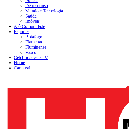
Polícia
De responsa
Mundo e Tecnologia
Saúde
Imóveis
Alô Comunidade
Esportes
Botafogo
Flamengo
Fluminense
Vasco
Celebridades e TV
Home
Carnaval