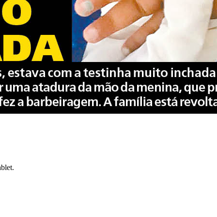
blet.