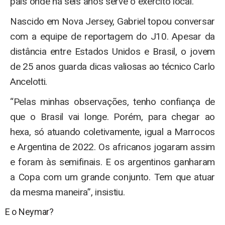
país onde há seis anos serve o exército local.
Nascido em Nova Jersey, Gabriel topou conversar
com a equipe de reportagem do J10. Apesar da
distância entre Estados Unidos e Brasil, o jovem
de 25 anos guarda dicas valiosas ao técnico Carlo
Ancelotti.
“Pelas minhas observações, tenho confiança de
que o Brasil vai longe. Porém, para chegar ao
hexa, só atuando coletivamente, igual a Marrocos
e Argentina de 2022. Os africanos jogaram assim
e foram às semifinais. E os argentinos ganharam
a Copa com um grande conjunto. Tem que atuar
da mesma maneira”, insistiu.
E o Neymar?