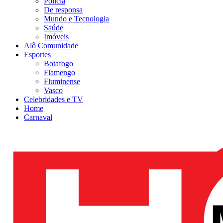
Polícia
De responsa
Mundo e Tecnologia
Saúde
Imóveis
Alô Comunidade
Esportes
Botafogo
Flamengo
Fluminense
Vasco
Celebridades e TV
Home
Carnaval