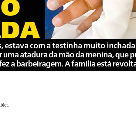
blet.