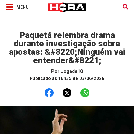
Jogada10
Paquetá relembra drama
durante investigação sobre
apostas: &#8220;Ninguém vai
entender&#8221;
Por
Jogada10
Publicado às 16h35 de 03/06/2026