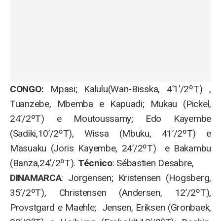
CONGO:
Mpasi; Kalulu(Wan-Bisska, 4’1’/2ºT) ,
Tuanzebe, Mbemba e Kapuadi; Mukau (Pickel,
24’/2ºT) e Moutoussamy; Edo Kayembe
(Sadiki,10’/2ºT), Wissa (Mbuku, 41’/2ºT) e
Masuaku (Joris Kayembe, 24’/2ºT) e Bakambu
(Banza,24’/2ºT).
Técnico
: Sébastien Desabre,
DINAMARCA
: Jorgensen; Kristensen (Hogsberg,
35’/2ºT), Christensen (Andersen, 12’/2ºT),
Provstgard e Maehle; Jensen, Eriksen (Gronbaek,