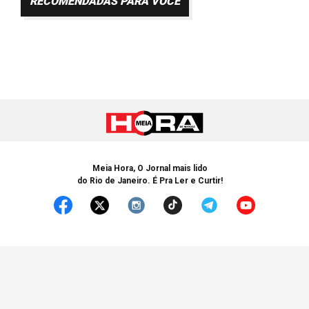
RECOMENDADAS PARA VOCÊ
Meia Hora, O Jornal mais lido
do Rio de Janeiro. É Pra Ler e Curtir!
© Copyright 2005-2025 Meia Hora. Todos os Direitos Reservados