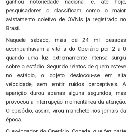
ganhou notoriedade nacional e, até hoje,
pesquisadores o classificam como o maior
avistamento coletivo de OVNIs já registrado no
Brasil.
Naquele sábado, mais de 24 mil pessoas
acompanhavam a vitória do Operário por 2 a 0
quando uma luz extremamente intensa surgiu
sobre o estádio. Segundo relatos de quem esteve
no estádio, o objeto deslocou-se em alta
velocidade, sem emitir ruídos perceptíveis. A
aparição durou apenas alguns segundos, mas
provocou a interrupção momentânea da atenção.
O episódio, assim, virou manchete nos jornais da
época.
O ex-jogador do Operário, Cocada, que fez parte