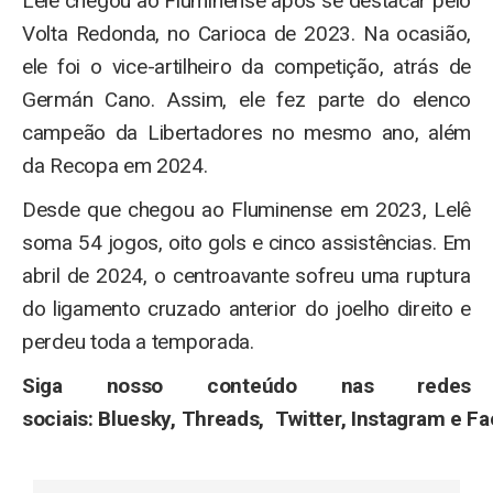
Lelê chegou ao Fluminense após se destacar pelo
Volta Redonda, no Carioca de 2023. Na ocasião,
ele foi o vice-artilheiro da competição, atrás de
Germán Cano. Assim, ele fez parte do elenco
campeão da Libertadores no mesmo ano, além
da Recopa em 2024.
Desde que chegou ao Fluminense em 2023, Lelê
soma 54 jogos, oito gols e cinco assistências. Em
abril de 2024, o centroavante sofreu uma ruptura
do ligamento cruzado anterior do joelho direito e
perdeu toda a temporada.
Siga nosso conteúdo nas redes
sociais: Bluesky, Threads, Twitter, Instagram e F