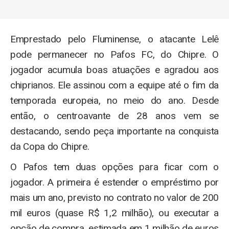
Emprestado pelo Fluminense, o atacante Lelê
pode permanecer no Pafos FC, do Chipre. O
jogador acumula boas atuações e agradou aos
chiprianos. Ele assinou com a equipe até o fim da
temporada europeia, no meio do ano. Desde
então, o centroavante de 28 anos vem se
destacando, sendo peça importante na conquista
da Copa do Chipre.
O Pafos tem duas opções para ficar com o
jogador. A primeira é estender o empréstimo por
mais um ano, previsto no contrato no valor de 200
mil euros (quase R$ 1,2 milhão), ou executar a
opção de compra, estimada em 1 milhão de euros