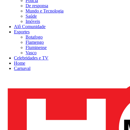
Polícia
De responsa
Mundo e Tecnologia
Saúde
Imóveis
Alô Comunidade
Esportes
Botafogo
Flamengo
Fluminense
Vasco
Celebridades e TV
Home
Carnaval