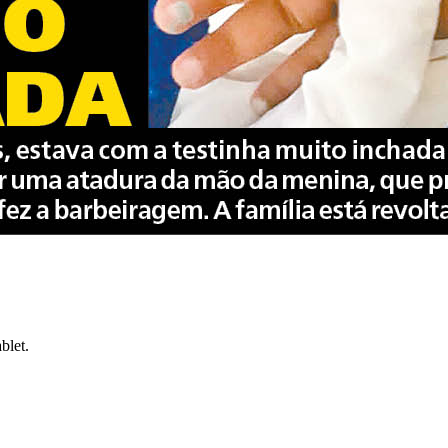
blet.