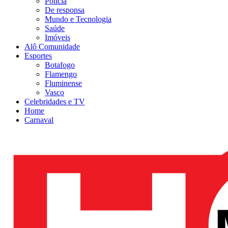
Polícia
De responsa
Mundo e Tecnologia
Saúde
Imóveis
Alô Comunidade
Esportes
Botafogo
Flamengo
Fluminense
Vasco
Celebridades e TV
Home
Carnaval