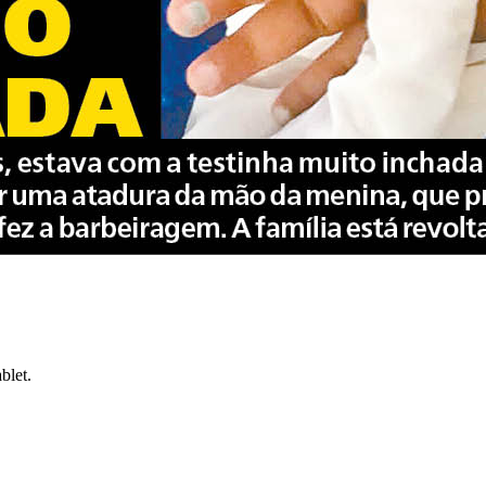
blet.