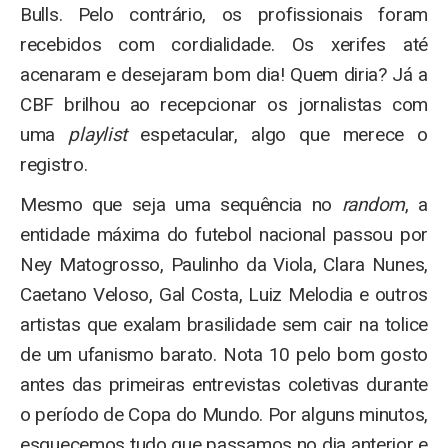
Bulls. Pelo contrário, os profissionais foram
recebidos com cordialidade. Os xerifes até
acenaram e desejaram bom dia! Quem diria? Já a
CBF brilhou ao recepcionar os jornalistas com
uma
playlist
espetacular, algo que merece o
registro.
Mesmo que seja uma sequência no
random
, a
entidade máxima do futebol nacional passou por
Ney Matogrosso, Paulinho da Viola, Clara Nunes,
Caetano Veloso, Gal Costa, Luiz Melodia e outros
artistas que exalam brasilidade sem cair na tolice
de um ufanismo barato. Nota 10 pelo bom gosto
antes das primeiras entrevistas coletivas durante
o período de Copa do Mundo. Por alguns minutos,
esquecemos tudo que passamos no dia anterior e