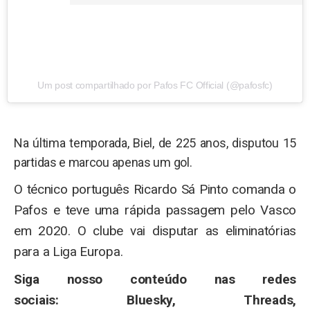
Um post compartilhado por Pafos FC Official (@pafosfc)
Na última temporada, Biel, de 225 anos, disputou 15
partidas e marcou apenas um gol.
O técnico português Ricardo Sá Pinto comanda o
Pafos e teve uma rápida passagem pelo Vasco
em 2020. O clube vai disputar as eliminatórias
para a Liga Europa.
Siga nosso conteúdo nas redes
sociais:
Bluesky
,
Threads
,