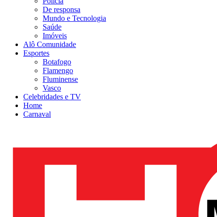
Polícia
De responsa
Mundo e Tecnologia
Saúde
Imóveis
Alô Comunidade
Esportes
Botafogo
Flamengo
Fluminense
Vasco
Celebridades e TV
Home
Carnaval