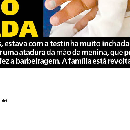
blet.