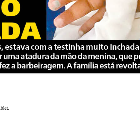
blet.