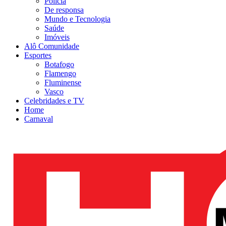
Polícia
De responsa
Mundo e Tecnologia
Saúde
Imóveis
Alô Comunidade
Esportes
Botafogo
Flamengo
Fluminense
Vasco
Celebridades e TV
Home
Carnaval