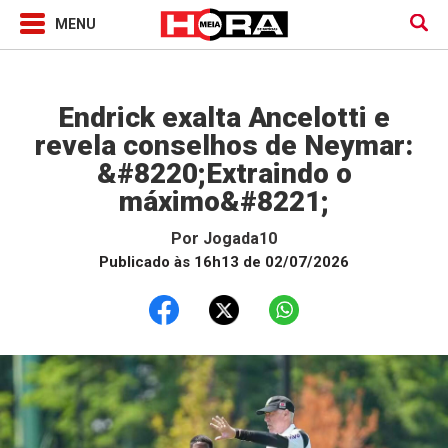
Jogada10
Endrick exalta Ancelotti e
revela conselhos de Neymar:
&#8220;Extraindo o
máximo&#8221;
Por
Jogada10
Publicado às 16h13 de 02/07/2026