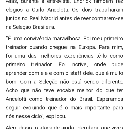
Aliás, durante a entrevista, Endrick também fez
elogios a Carlo Ancelotti. Os dois trabalharam
juntos no Real Madrid antes de reencontrarem-se
na Seleção Brasileira.
“É uma convivência maravilhosa. Foi meu primeiro
treinador quando cheguei na Europa. Para mim,
foi uma das melhores experiências tê-lo como
primeiro treinador. Foi incrível, onde pude
aprender com ele e com o staff dele, que é muito
bom. Com a Seleção não está sendo diferente.
Acho que não teve encaixe melhor do que ter
Ancelotti como treinador do Brasil. Esperamos
seguir evoluindo que é o mais importante para
nós nesse ciclo”, explicou.
Além disso, o atacante ainda relembrou que viveu