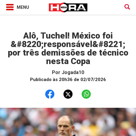
Jogada10
Alô, Tuchel! México foi
&#8220;responsável&#8221;
por três demissões de técnico
nesta Copa
Por
Jogada10
Publicado às 20h36 de 02/07/2026