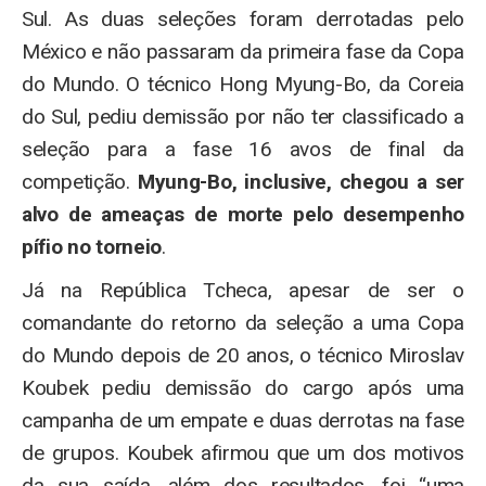
Sul. As duas seleções foram derrotadas pelo
México e não passaram da primeira fase da Copa
do Mundo. O técnico Hong Myung-Bo, da Coreia
do Sul, pediu demissão por não ter classificado a
seleção para a fase 16 avos de final da
competição.
Myung-Bo, inclusive, chegou a ser
alvo de ameaças de morte pelo desempenho
pífio no torneio
.
Já na República Tcheca, apesar de ser o
comandante do retorno da seleção a uma Copa
do Mundo depois de 20 anos, o técnico Miroslav
Koubek pediu demissão do cargo após uma
campanha de um empate e duas derrotas na fase
de grupos. Koubek afirmou que um dos motivos
da sua saída, além dos resultados, foi “uma