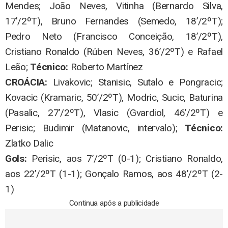
Mendes; João Neves, Vitinha (Bernardo Silva,
17’/2ºT), Bruno Fernandes (Semedo, 18’/2ºT);
Pedro Neto (Francisco Conceição, 18’/2ºT),
Cristiano Ronaldo (Rúben Neves, 36’/2ºT) e Rafael
Leão;
Técnico:
Roberto Martínez
CROÁCIA:
Livakovic; Stanisic, Sutalo e Pongracic;
Kovacic (Kramaric, 50’/2ºT), Modric, Sucic, Baturina
(Pasalic, 27’/2ºT), Vlasic (Gvardiol, 46’/2ºT) e
Perisic; Budimir (Matanovic, intervalo);
Técnico:
Zlatko Dalic
Gols:
Perisic, aos 7’/2ºT (0-1); Cristiano Ronaldo,
aos 22’/2ºT (1-1); Gonçalo Ramos, aos 48’/2ºT (2-
1)
Continua após a publicidade