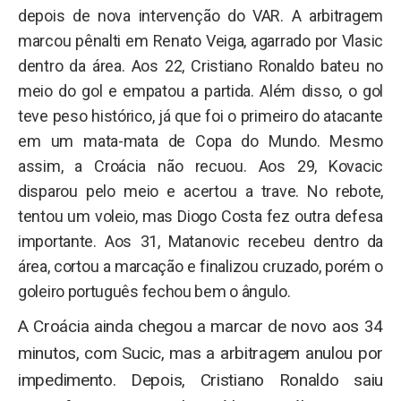
depois de nova intervenção do VAR. A arbitragem
marcou pênalti em Renato Veiga, agarrado por Vlasic
dentro da área. Aos 22, Cristiano Ronaldo bateu no
meio do gol e empatou a partida. Além disso, o gol
teve peso histórico, já que foi o primeiro do atacante
em um mata-mata de Copa do Mundo. Mesmo
assim, a Croácia não recuou. Aos 29, Kovacic
disparou pelo meio e acertou a trave. No rebote,
tentou um voleio, mas Diogo Costa fez outra defesa
importante. Aos 31, Matanovic recebeu dentro da
área, cortou a marcação e finalizou cruzado, porém o
goleiro português fechou bem o ângulo.
A Croácia ainda chegou a marcar de novo aos 34
minutos, com Sucic, mas a arbitragem anulou por
impedimento. Depois, Cristiano Ronaldo saiu