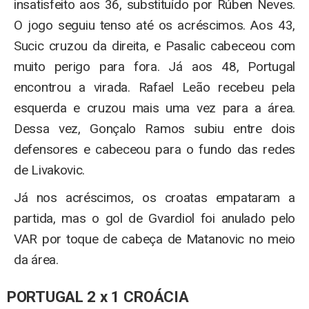
insatisfeito aos 36, substituído por Rúben Neves.
O jogo seguiu tenso até os acréscimos. Aos 43,
Sucic cruzou da direita, e Pasalic cabeceou com
muito perigo para fora. Já aos 48, Portugal
encontrou a virada. Rafael Leão recebeu pela
esquerda e cruzou mais uma vez para a área.
Dessa vez, Gonçalo Ramos subiu entre dois
defensores e cabeceou para o fundo das redes
de Livakovic.
Já nos acréscimos, os croatas empataram a
partida, mas o gol de Gvardiol foi anulado pelo
VAR por toque de cabeça de Matanovic no meio
da área.
PORTUGAL 2 x 1 CROÁCIA