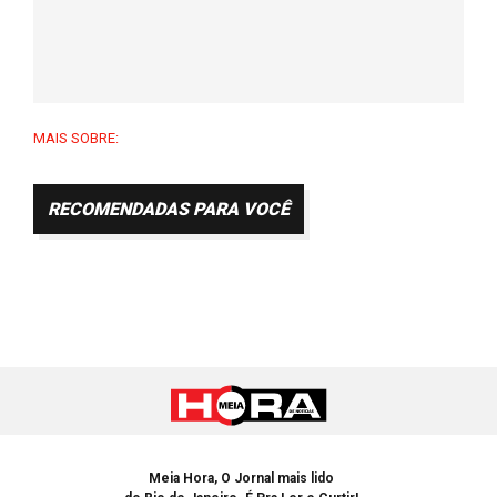
MAIS SOBRE:
RECOMENDADAS PARA VOCÊ
Meia Hora, O Jornal mais lido