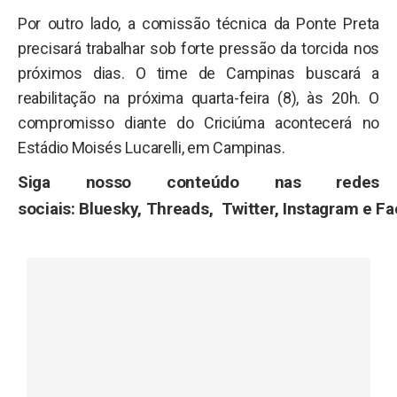
Por outro lado, a comissão técnica da Ponte Preta
precisará trabalhar sob forte pressão da torcida nos
próximos dias. O time de Campinas buscará a
reabilitação na próxima quarta-feira (8), às 20h. O
compromisso diante do Criciúma acontecerá no
Estádio Moisés Lucarelli, em Campinas.
Siga nosso conteúdo nas redes
sociais:
Bluesky
,
Threads
,
Twitter
,
Instagram
e
Fa