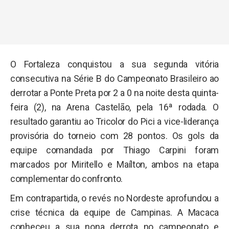
O Fortaleza conquistou a sua segunda vitória
consecutiva na Série B do Campeonato Brasileiro ao
derrotar a Ponte Preta por 2 a 0 na noite desta quinta-
feira (2), na Arena Castelão, pela 16ª rodada. O
resultado garantiu ao Tricolor do Pici a vice-liderança
provisória do torneio com 28 pontos. Os gols da
equipe comandada por Thiago Carpini foram
marcados por Miritello e Maílton, ambos na etapa
complementar do confronto.
Em contrapartida, o revés no Nordeste aprofundou a
crise técnica da equipe de Campinas. A Macaca
conheceu a sua nona derrota no campeonato e