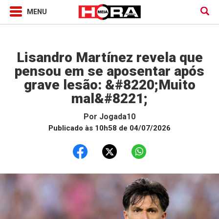
Jogada10
Lisandro Martínez revela que
pensou em se aposentar após
grave lesão: &#8220;Muito
mal&#8221;
Por
Jogada10
Publicado às 10h58 de 04/07/2026