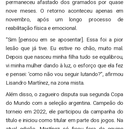
permaneceu afastado dos gramados por quase
nove meses. O retorno aconteceu apenas em
novembro, após um longo processo de
reabilitação física e emocional.
“Sim [pensou em se aposentar]. Essa foi a pior
lesão que já tive. Eu estive no chão, muito mal.
Depois que nasceu minha filha tudo se equilibrou,
vi minha mulher dando à luz, o esforço que ela fez
e pensei: ‘como não vou seguir lutando?”, afirmou
Lisandro Martínez, na zona mista.
Além disso, o zagueiro disputa sua segunda Copa
do Mundo com a seleção argentina. Campeão do
torneio em 2022, ele participou da campanha do
título e iniciou como titular em parte dos jogos. Na
atual edição, Martínez só ficou fora da equipe