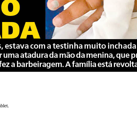
blet.