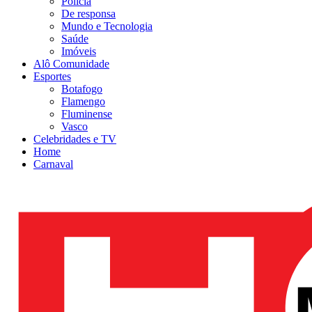
Polícia
De responsa
Mundo e Tecnologia
Saúde
Imóveis
Alô Comunidade
Esportes
Botafogo
Flamengo
Fluminense
Vasco
Celebridades e TV
Home
Carnaval