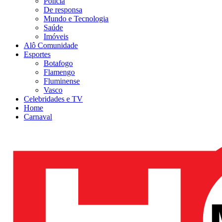
Polícia
De responsa
Mundo e Tecnologia
Saúde
Imóveis
Alô Comunidade
Esportes
Botafogo
Flamengo
Fluminense
Vasco
Celebridades e TV
Home
Carnaval