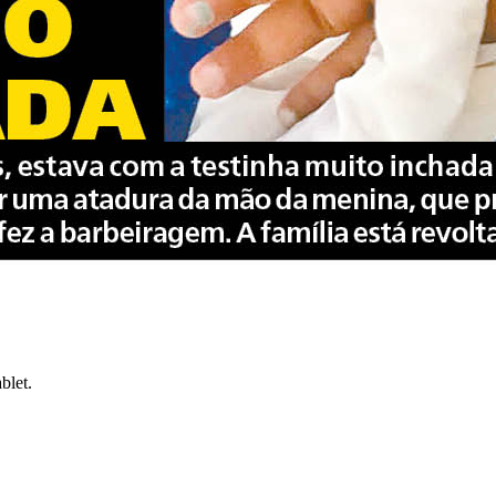
blet.