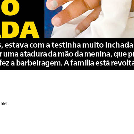
blet.