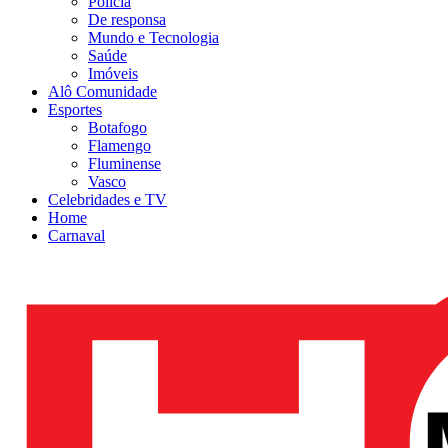
Polícia
De responsa
Mundo e Tecnologia
Saúde
Imóveis
Alô Comunidade
Esportes
Botafogo
Flamengo
Fluminense
Vasco
Celebridades e TV
Home
Carnaval