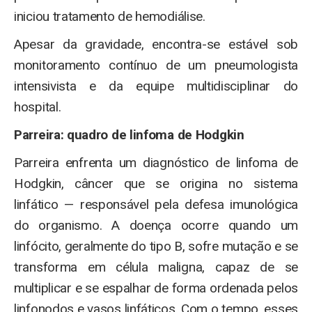
iniciou tratamento de hemodiálise.
Apesar da gravidade, encontra-se estável sob
monitoramento contínuo de um pneumologista
intensivista e da equipe multidisciplinar do
hospital.
Parreira: quadro de linfoma de Hodgkin
Parreira enfrenta um diagnóstico de
linfoma de
Hodgkin
, câncer que se origina no sistema
linfático — responsável pela defesa imunológica
do organismo. A doença ocorre quando um
linfócito, geralmente do tipo B, sofre mutação e se
transforma em célula maligna, capaz de se
multiplicar e se espalhar de forma ordenada pelos
linfonodos e vasos linfáticos. Com o tempo, esses