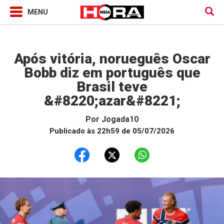
Jogada10
Após vitória, norueguês Oscar
Bobb diz em português que
Brasil teve
&#8220;azar&#8221;
Por
Jogada10
Publicado às 22h59 de 05/07/2026