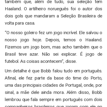
também que, além de tudo, sua seleção tem
Haaland. O artilheiro norueguês foi o autor dos
dois gols que mandaram a Seleção Brasileira de
volta para casa.
“O nosso goleiro fez um jogo incrível. Ele salvou o
nosso jogo hoje. Depois, temos o Haaland.
Fizemos um jogo bom, mas acho também que o
Brasil teve azar. Não sei explicar. É jogo de
futebol. As coisas acontecem”, disse.
Um detalhe é que Bobb falou tudo em português.
Afinal, ele fez parte da base do time do Porto,
uma das principais cidades de Portugal, onde, por
sinal, a mãe dele ainda mora. Além disso, Bobb
lembrou que fala sempre em português com dois
companheiros brasileiros que jogam com ele no