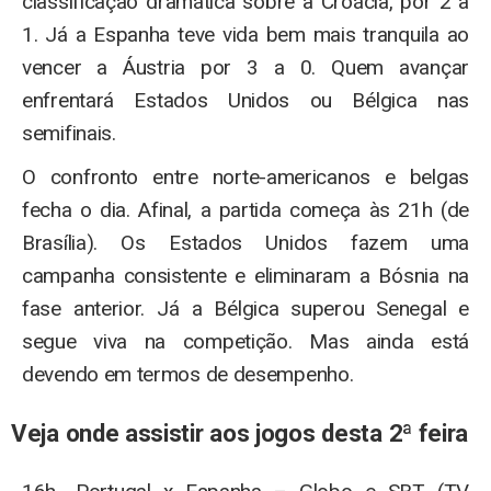
classificação dramática sobre a Croácia, por 2 a
1. Já a Espanha teve vida bem mais tranquila ao
vencer a Áustria por 3 a 0. Quem avançar
enfrentará Estados Unidos ou Bélgica nas
semifinais.
O confronto entre norte-americanos e belgas
fecha o dia. Afinal, a partida começa às 21h (de
Brasília). Os Estados Unidos fazem uma
campanha consistente e eliminaram a Bósnia na
fase anterior. Já a Bélgica superou Senegal e
segue viva na competição. Mas ainda está
devendo em termos de desempenho.
Veja onde assistir aos jogos desta 2ª feira