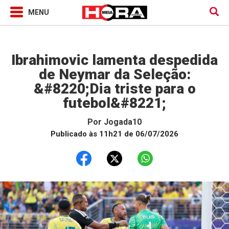
Jogada10
Ibrahimovic lamenta despedida
de Neymar da Seleção:
&#8220;Dia triste para o
futebol&#8221;
Por
Jogada10
Publicado às 11h21 de 06/07/2026