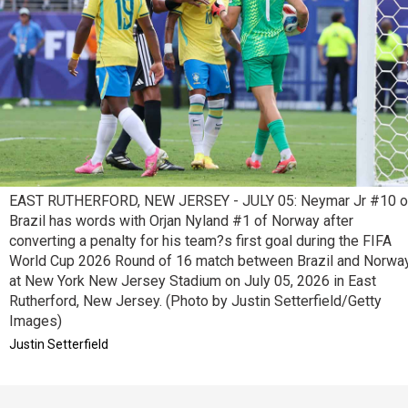
EAST RUTHERFORD, NEW JERSEY - JULY 05: Neymar Jr #10 o
Brazil has words with Orjan Nyland #1 of Norway after
converting a penalty for his team?s first goal during the FIFA
World Cup 2026 Round of 16 match between Brazil and Norwa
at New York New Jersey Stadium on July 05, 2026 in East
Rutherford, New Jersey. (Photo by Justin Setterfield/Getty
Images)
Justin Setterfield