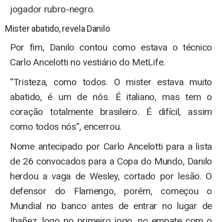
jogador rubro-negro.
Mister abatido, revela Danilo
Por fim, Danilo contou como estava o técnico
Carlo Ancelotti no vestiário do MetLife.
“Tristeza, como todos. O mister estava muito
abatido, é um de nós. É italiano, mas tem o
coração totalmente brasileiro. É difícil, assim
como todos nós”, encerrou.
Nome antecipado por Carlo Ancelotti para a lista
de 26 convocados para a Copa do Mundo, Danilo
herdou a vaga de Wesley, cortado por lesão. O
defensor do Flamengo, porém, começou o
Mundial no banco antes de entrar no lugar de
Ibañez, logo no primeiro jogo, no empate com o