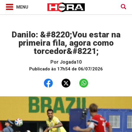
Jogada10
Danilo: &#8220;Vou estar na
primeira fila, agora como
torcedor&#8221;
Por
Jogada10
Publicado às 17h54 de 06/07/2026