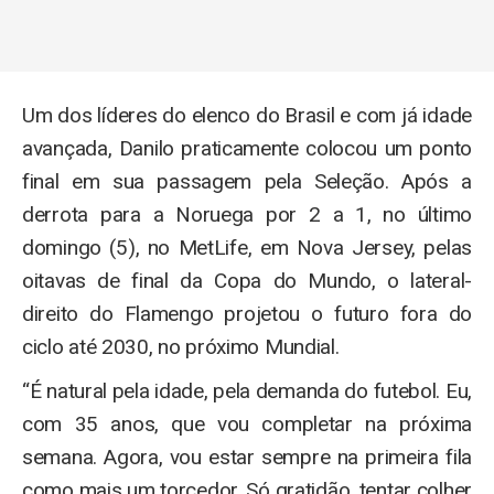
Um dos líderes do elenco do Brasil e com já idade
avançada, Danilo praticamente colocou um ponto
final em sua passagem pela Seleção. Após a
derrota para a Noruega por 2 a 1, no último
domingo (5), no MetLife, em Nova Jersey, pelas
oitavas de final da Copa do Mundo, o lateral-
direito do Flamengo projetou o futuro fora do
ciclo até 2030, no próximo Mundial.
“É natural pela idade, pela demanda do futebol. Eu,
com 35 anos, que vou completar na próxima
semana. Agora, vou estar sempre na primeira fila
como mais um torcedor. Só gratidão, tentar colher