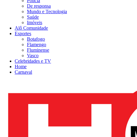
Polícia
De responsa
Mundo e Tecnologia
Saúde
Imóveis
Alô Comunidade
Esportes
Botafogo
Flamengo
Fluminense
Vasco
Celebridades e TV
Home
Carnaval