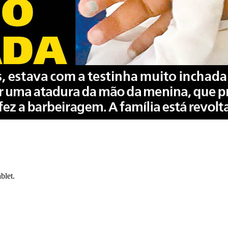
blet.