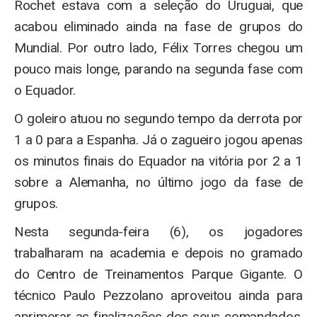
Rochet estava com a seleção do Uruguai, que
acabou eliminado ainda na fase de grupos do
Mundial. Por outro lado, Félix Torres chegou um
pouco mais longe, parando na segunda fase com
o Equador.
O goleiro atuou no segundo tempo da derrota por
1 a 0 para a Espanha. Já o zagueiro jogou apenas
os minutos finais do Equador na vitória por 2 a 1
sobre a Alemanha, no último jogo da fase de
grupos.
Nesta segunda-feira (6), os jogadores
trabalharam na academia e depois no gramado
do Centro de Treinamentos Parque Gigante. O
técnico Paulo Pezzolano aproveitou ainda para
aprimorar as finalizações dos seus comandados.