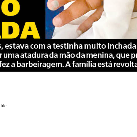
blet.