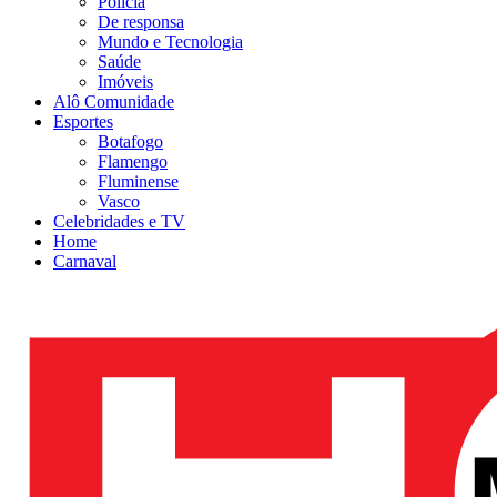
Polícia
De responsa
Mundo e Tecnologia
Saúde
Imóveis
Alô Comunidade
Esportes
Botafogo
Flamengo
Fluminense
Vasco
Celebridades e TV
Home
Carnaval