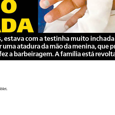
blet.