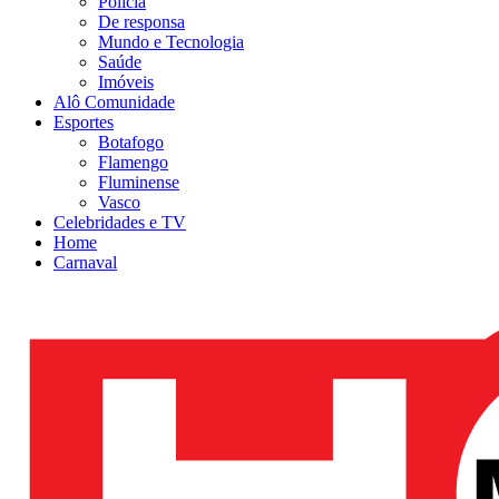
Polícia
De responsa
Mundo e Tecnologia
Saúde
Imóveis
Alô Comunidade
Esportes
Botafogo
Flamengo
Fluminense
Vasco
Celebridades e TV
Home
Carnaval