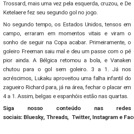
Trossard, mais uma vez pela esquerda, cruzou, e De
Ketelaere fez seu segundo gol no jogo.
No segundo tempo, os Estados Unidos, tensos em
campo, erraram em momentos vitais e viram o
sonho de seguir na Copa acabar. Primeiramente, o
goleiro Freeman saiu mal e deu um passe com o pé
pior ainda. A Bélgica retomou a bola, e Vanaken
chutou para o gol sem goleiro. 3 a 1. Já nos
acréscimos, Lukaku aproveitou uma falha infantil do
zagueiro Richard para, já na área, fechar o placar em
4 a 1. Assim, belgas e espanhóis estão nas quartas.
Siga nosso conteúdo nas redes
sociais: Bluesky, Threads, Twitter, Instagram e Fa