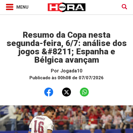
Jogada10
Resumo da Copa nesta
segunda-feira, 6/7: análise dos
jogos &#8211; Espanha e
Bélgica avançam
Por
Jogada10
Publicado às 00h08 de 07/07/2026