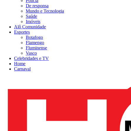
Polícia
De responsa
Mundo e Tecnologia
Saúde
Imóveis
Alô Comunidade
Esportes
Botafogo
Flamengo
Fluminense
Vasco
Celebridades e TV
Home
Carnaval