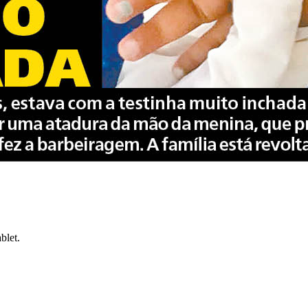
blet.