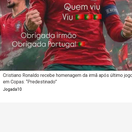
Cristiano Ronaldo recebe homenagem da irmã após último jog
em Copas: “Predestinado”
Jogada10