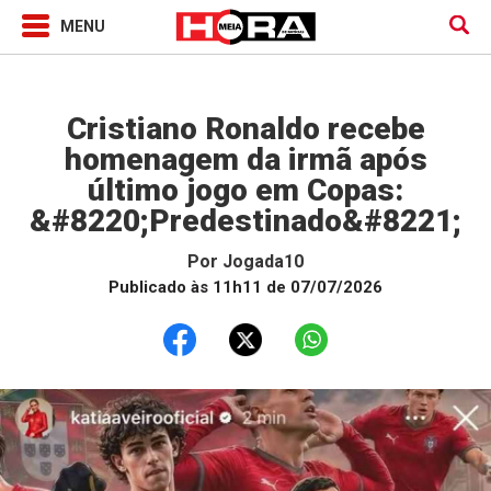
Jogada10
Cristiano Ronaldo recebe
homenagem da irmã após
último jogo em Copas:
&#8220;Predestinado&#8221;
Por
Jogada10
Publicado às 11h11 de 07/07/2026