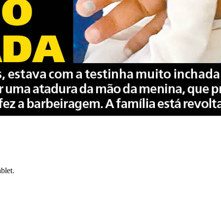
blet.