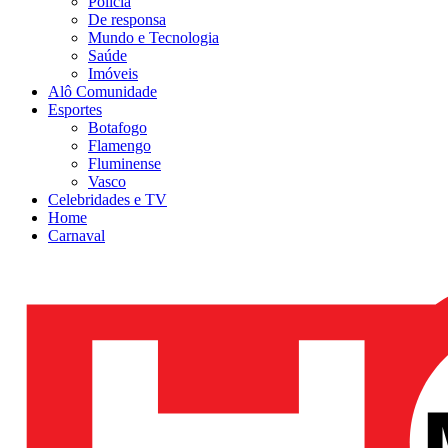
Polícia
De responsa
Mundo e Tecnologia
Saúde
Imóveis
Alô Comunidade
Esportes
Botafogo
Flamengo
Fluminense
Vasco
Celebridades e TV
Home
Carnaval