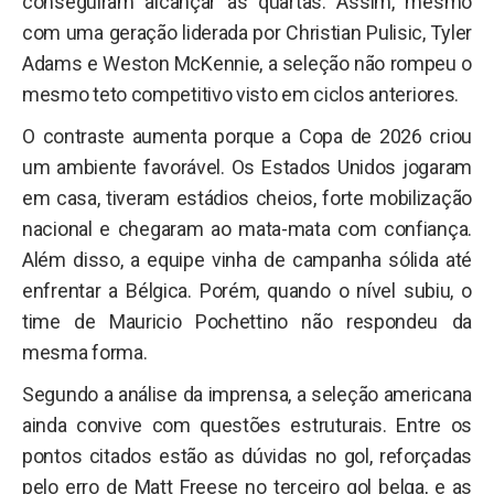
conseguiram alcançar as quartas. Assim, mesmo
com uma geração liderada por Christian Pulisic, Tyler
Adams e Weston McKennie, a seleção não rompeu o
mesmo teto competitivo visto em ciclos anteriores.
O contraste aumenta porque a Copa de 2026 criou
um ambiente favorável. Os Estados Unidos jogaram
em casa, tiveram estádios cheios, forte mobilização
nacional e chegaram ao mata-mata com confiança.
Além disso, a equipe vinha de campanha sólida até
enfrentar a Bélgica. Porém, quando o nível subiu, o
time de Mauricio Pochettino não respondeu da
mesma forma.
Segundo a análise da imprensa, a seleção americana
ainda convive com questões estruturais. Entre os
pontos citados estão as dúvidas no gol, reforçadas
pelo erro de Matt Freese no terceiro gol belga, e as