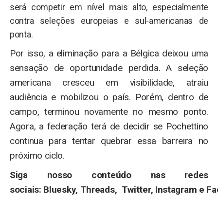
será competir em nível mais alto, especialmente
contra seleções europeias e sul-americanas de
ponta.
Por isso, a eliminação para a Bélgica deixou uma
sensação de oportunidade perdida. A seleção
americana cresceu em visibilidade, atraiu
audiência e mobilizou o país. Porém, dentro de
campo, terminou novamente no mesmo ponto.
Agora, a federação terá de decidir se Pochettino
continua para tentar quebrar essa barreira no
próximo ciclo.
Siga nosso conteúdo nas redes
sociais:
Bluesky
,
Threads
,
Twitter
,
Instagram
e
Fa