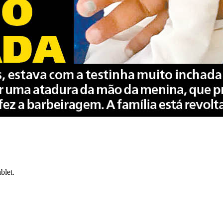
blet.