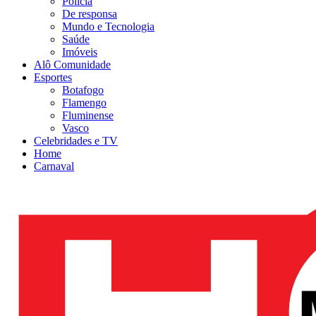
Polícia
De responsa
Mundo e Tecnologia
Saúde
Imóveis
Alô Comunidade
Esportes
Botafogo
Flamengo
Fluminense
Vasco
Celebridades e TV
Home
Carnaval