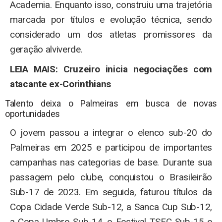
Academia. Enquanto isso, construiu uma trajetória
marcada por títulos e evolução técnica, sendo
considerado um dos atletas promissores da
geração alviverde.
LEIA MAIS: Cruzeiro inicia negociações com
atacante ex-Corinthians
Talento deixa o Palmeiras em busca de novas
oportunidades
O jovem passou a integrar o elenco sub-20 do
Palmeiras em 2025 e participou de importantes
campanhas nas categorias de base. Durante sua
passagem pelo clube, conquistou o Brasileirão
Sub-17 de 2023. Em seguida, faturou títulos da
Copa Cidade Verde Sub-12, a Sanca Cup Sub-12,
a Copa Umbro Sub-14, o Festival TSFC Sub-15 e